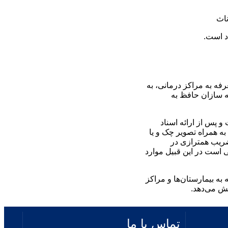
ناث
رفه به مراکز درمانی، به
ه سازان حافظ به
و پس از ارائه اسناد
به همراه تصویر چک و یا
ضریب همترازی در
ی است در این قبیل موارد
به بیمارستان‌ها و مراکز
ش می‌دهد.
تماس با ما