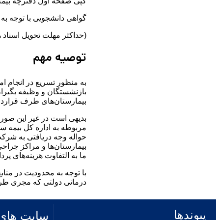
کپی صفحه اول دفترچه بیمه پ
گواهی دانشجویی با توجه به
(حداکثر مهلت تحویل اسناد هزینه‌های درما
توصیه مهم
به منظور تسریع در انجام ام
بازنشستگان و وظیفه بگیرا
بیمارستان‌های طرف قرارداد
بدیهی است در غیر این صورت 
مربوطه به اداره کل بیمه سل
حواله وجه دریافتی به شرکت
بیمارستان‌ها و مراکز جراحی
ما به التفاوت هزینه‌های پر
با توجه به محدودیت در مناب
درمانی دولتی که مجری طرح
پیوندها
سایت های 