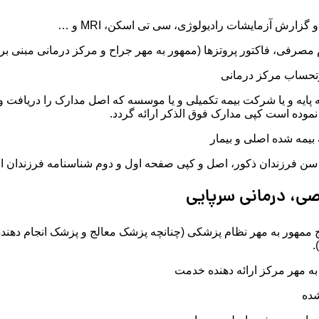
گزارش آزمایشات رادیولوژی، سی تی اسکن، MRI و …
مصرفی، فاکتور پروتزها (ممهور به مهر جراح و مرکز درمانی مبنی بر ا
رتحساب مرکز درمانی
ایه و یا شرکت بیمه تکمیلی و یا موسسه که اصل مدارک را دریافت و 
نموده است کپی مدارک فوق الذکر ارائه گردد.
بیمه شده اصلی و بیمار
 سن فرزندان ذکور، اصل و کپی صفحه اول و دوم شناسنامه فرزندان ا
، درمانی سرپایی
مهور به مهر نظام پزشکی (چنانچه پزشک معالج و پزشک انجام دهنده 
.
به مهر مرکز ارائه دهنده خدمت
شده