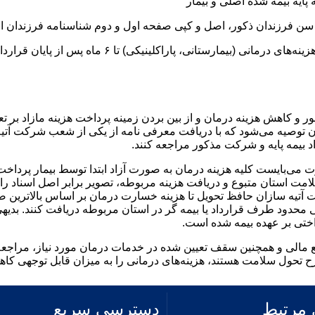
ایه بیمه شده اصلی و بیمار
 سن فرزندان ذکور، اصل و کپی صفحه اول و دوم شناسنامه فرزندان ا
نی (بیمارستانی، پاراکلینیکی) تا ۶ ماه پس از پایان قرارداد است.
ور و کاهش هزینه درمان و از بین بردن زمینه پرداخت هزینه مازاد بر تع
ن توصیه می‌شود که با دریافت معرفی نامه از یکی از شعب شرکت آتی
 بیمه پایه و شرکت مذکور مراجعه کنند.
می‌بایست کلیه هزینه‌ درمان به صورت آزاد ابتدا توسط بیمار پرداخت 
امت استان متبوع و دریافت هزینه مربوطه، تصویر برابر اصل اسناد را 
 آتیه سازان حافظ تحویل تا هزینه خسارت درمان بر اساس بالاترین 
 محدود طرف قرارداد یا بیمه گر در استان مربوطه دریافت کنند. بدیه
داختی بر عهده بیمه شده است.
ع مالی و همچنین سقف تعیین شده در خدمات درمان مورد نیاز، مراجعه 
 تحول سلامت هستند، هزینه‌های درمانی را به میزان قابل توجهی کاه
مرتبط
دسترسی سریع