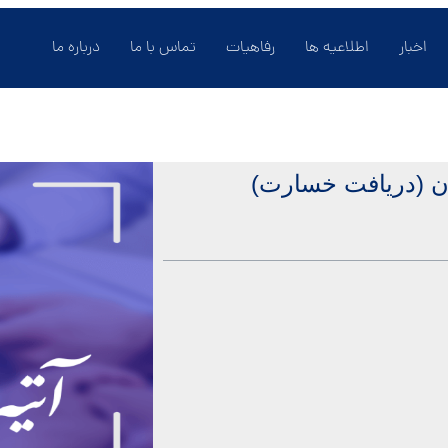
اخبار
اطلاعیه ها
رفاهیات
تماس با ما
درباره ما
ان (دریافت خسارت)