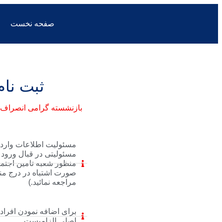
صفحه نخست
ثبت نام
بازنشسته گرامی انصراف ا
مسئولیت اطلاعات وارد 
مسئولیتی در قبال ورود ا
منظور شعبه تامین اجتما
مراجعه نمائید.)
برای اضافه نمودن افرا
اصلی الزامیست