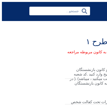
طرح ۱
به کانون مربوطه مراجعه
 کانون بازنشستگان
ح وارد کنید .کد شعبه
یکنید ، میباشد) .( در
ثبت نام جهت اصلاح به کانون بازنشستگان
 نفرات تحت کفالت شخص