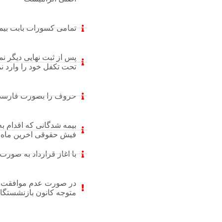
تمامی کسورات بابت بیمه تکمیلی و
پس از ثبت نهایی دیگر نم
تحت تکفل خود را وارد نم
حروف را بصورت فارسی و
فیش حقوقی اخرین ماه ح
با اغاز قرارداد به صور
در صورت عدم موافقت ساز
متوجه کانون بازنشستگان