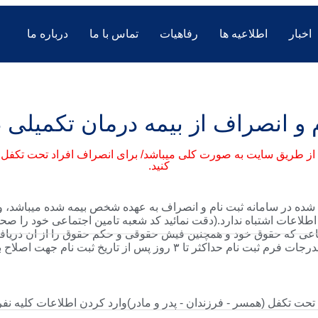
اخبار
اطلاعیه ها
رفاهیات
تماس با ما
درباره ما
 و انصراف از بیمه درمان تکمیلی 
ز طریق سایت به صورت کلی میباشد/ برای انصراف افراد تحت تکفل 
کنید.
شده در سامانه ثبت نام و انصراف به عهده شخص بیمه شده میباشد، و
طلاعات اشتباه ندارد.(دقت نمائید کد شعبه تامین اجتماعی خود را صحی
عی که حقوق خود و همچنین فیش حقوقی و حکم حقوق را از ان دریافت م
صورت اشتباه در درج مندرجات فرم ثبت نام حداکثر تا ۳ روز پس از تاریخ 
د تحت تکفل (همسر - فرزندان - پدر و مادر)وارد کردن اطلاعات کلیه