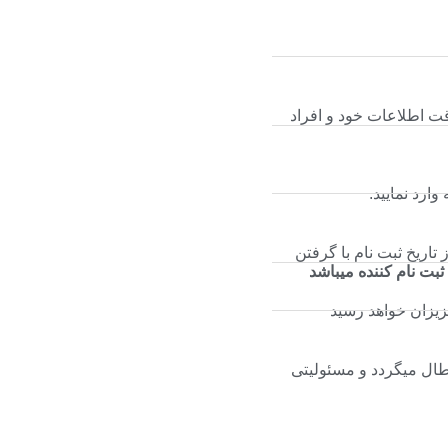
دقت اطلاعات خود و افراد
رد نمایید.
 کرده اند در صورت کسر نشدن حق بیمه حداکثر تا ۲ ماه بعد از تاریخ ثبت نام با گرفتن
ت نام کننده میباشد
زیزان خواهد رسید
طال میگردد و مسئولیتی