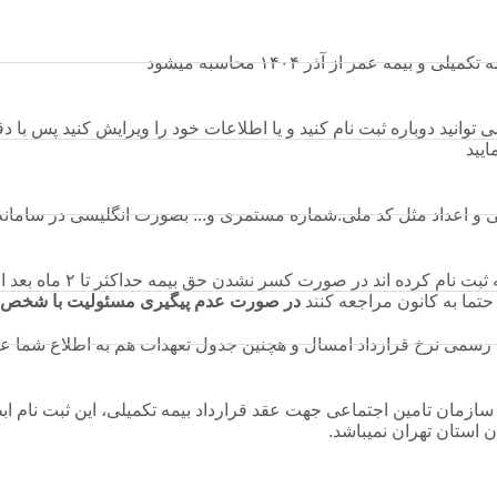
 بیمه عمر از آذر ۱۴۰۴ محاسبه میشود
ی توانید دوباره ثبت نام کنید و یا اطلاعات خود را ویرایش کنید پس با 
ایید
 اعداد مثل کد ملی.شماره مستمری و... بصورت انگلیسی در سامانه وا
بیمه شدگانی که اقدام به ثبت نام
تما به کانون مراجعه کنند
در صورت عدم پیگیری مسئولیت با شخص ثب
ت رسمی نرخ قرارداد امسال و هچنین جدول تعهدات هم به اطلاع شما ع
مان تامین اجتماعی جهت عقد قرارداد بیمه تکمیلی، این ثبت نام اب
 استان تهران نمیباشد.